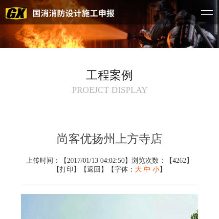
工程案例
PROEJCT DISPLAY
尚客优扬州上方寺店
上传时间：【2017/01/13 04:02:50】浏览次数：【4262】
【
打印
】【
返回
】【字体：
大
中
小
】