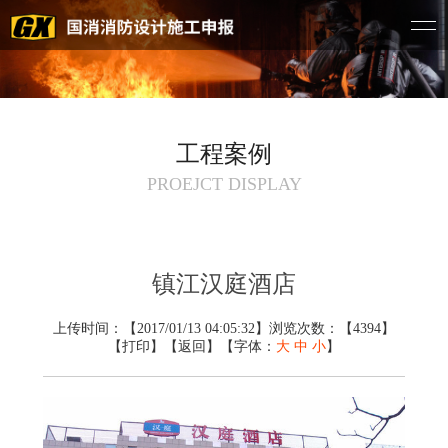
工程案例
PROEJCT DISPLAY
镇江汉庭酒店
上传时间：【2017/01/13 04:05:32】浏览次数：【4394】
【
打印
】【
返回
】【字体：
大
中
小
】