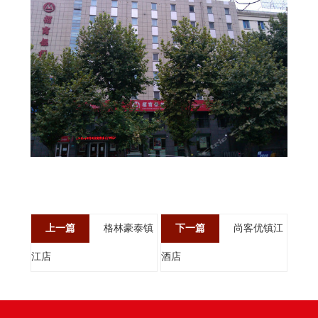
上一篇
格林豪泰镇
下一篇
尚客优镇江
江店
酒店